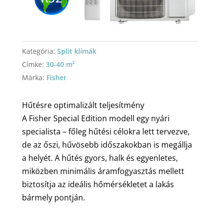
Kategória:
Split klímák
Címke:
30-40 m²
Márka:
Fisher
Hűtésre optimalizált teljesítmény
A Fisher Special Edition modell egy nyári
specialista – főleg hűtési célokra lett tervezve,
de az őszi, hűvösebb időszakokban is megállja
a helyét. A hűtés gyors, halk és egyenletes,
miközben minimális áramfogyasztás mellett
biztosítja az ideális hőmérsékletet a lakás
bármely pontján.