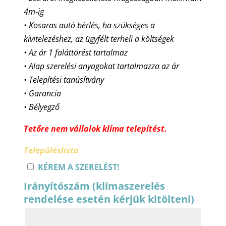
4m-ig
• Kosaras autó bérlés, ha szükséges a
kivitelezéshez, az ügyfélt terheli a költségek
• Az ár 1 faláttörést tartalmaz
• Alap szerelési anyagokat tartalmazza az ár
• Telepítési tanúsítvány
• Garancia
• Bélyegző
Tetőre nem vállalok klíma telepítést.
Településlista
KÉREM A SZERELÉST!
Irányítószám (klímaszerelés
rendelése esetén kérjük kitölteni)