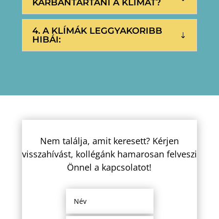
KARBANTARTANI A KLÍMÁT?
4. A KLÍMÁK LEGGYAKORIBB
HIBÁI:
Nem találja, amit keresett? Kérjen
visszahívást, kollégánk hamarosan felveszi
Önnel a kapcsolatot!