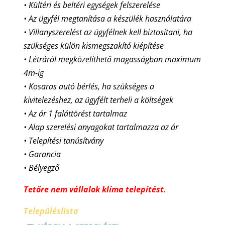
• Kültéri és beltéri egységek felszerelése
• Az ügyfél megtanítása a készülék használatára
• Villanyszerelést az ügyfélnek kell biztosítani, ha
szükséges külön kismegszakító kiépítése
• Létráról megközelíthető magasságban maximum
4m-ig
• Kosaras autó bérlés, ha szükséges a
kivitelezéshez, az ügyfélt terheli a költségek
• Az ár 1 faláttörést tartalmaz
• Alap szerelési anyagokat tartalmazza az ár
• Telepítési tanúsítvány
• Garancia
• Bélyegző
Tetőre nem vállalok klíma telepítést.
Településlista