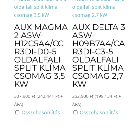
AUX MAGMA
AUX DELTA 3
2 ASW-
ASW-
H12C5A4/CC
H09B7A4/CA
R3DI-D0-5
R3DI-C3-5
OLDALFALI
OLDALFALI
SPLIT KLÍMA
SPLIT KLÍMA
CSOMAG 3,5
CSOMAG 2,7
KW
KW
307.900
Ft
(
242.441
Ft
+
252.900
Ft
(
199.134
Ft
+
ÁFA)
ÁFA)
Összehasonlítás
Összehasonlítás