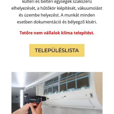
kültéri és beltéri egységek szakszerű
elhelyezését, a hűtőkör kiépítését, vákuumolást
és üzembe helyezést. A munkát minden
esetben dokumentáció és bélyegző kíséri.
Tetőre nem vállalok klíma telepítést.
TELEPÜLÉSLISTA