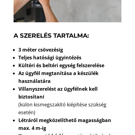
A SZERELÉS TARTALMA:
3 méter csövezésig
Teljes hatósági ügyintézés
Kültéri és beltéri egység felszerelése
Az ügyfél megtanítása a készülék
használatára
Villanyszerelést az ügyfélnek kell
biztosítani
(külön kismegszakító kiépítése szükség
esetén)
Létráról megközelíthető magasságban
max. 4 m-ig