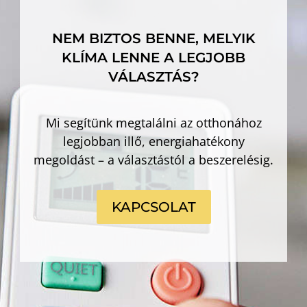
NEM BIZTOS BENNE, MELYIK
KLÍMA LENNE A LEGJOBB
VÁLASZTÁS?
Mi segítünk megtalálni az otthonához
legjobban illő, energiahatékony
megoldást – a választástól a beszerelésig.
KAPCSOLAT