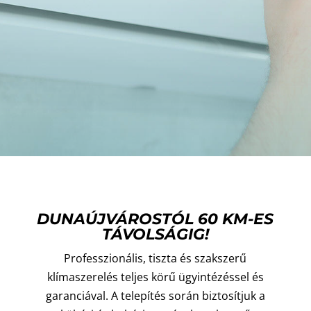
DUNAÚJVÁROSTÓL 60 KM-ES
TÁVOLSÁGIG!
Professzionális, tiszta és szakszerű
klímaszerelés teljes körű ügyintézéssel és
garanciával. A telepítés során biztosítjuk a