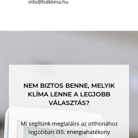
info@fsdklima.hu
NEM BIZTOS BENNE, MELYIK
KLÍMA LENNE A LEGJOBB
VÁLASZTÁS?
Mi segítünk megtalálni az otthonához
legjobban illő, energiahatékony