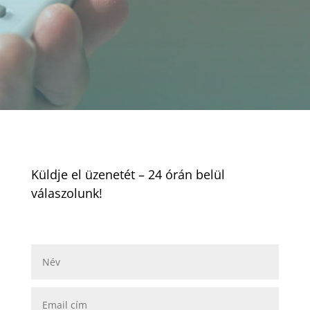
Küldje el üzenetét – 24 órán belül
válaszolunk!