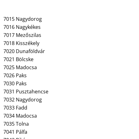
7015 Nagydorog
7016 Nagykékes
7017 Mezőszilas
7018 Kisszékely
7020 Dunaföldvár
7021 Bölcske
7025 Madocsa
7026 Paks
7030 Paks
7031 Pusztahencse
7032 Nagydorog
7033 Fadd
7034 Madocsa
7035 Tolna
7041 Pálfa