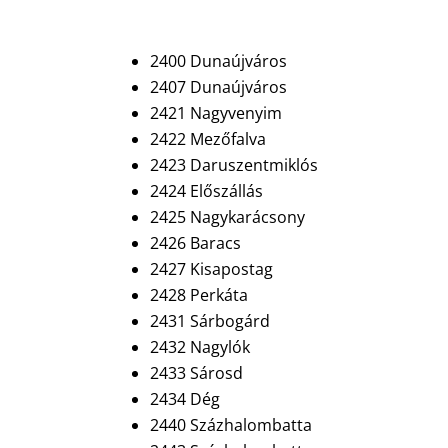
2400 Dunaújváros
2407 Dunaújváros
2421 Nagyvenyim
2422 Mezőfalva
2423 Daruszentmiklós
2424 Előszállás
2425 Nagykarácsony
2426 Baracs
2427 Kisapostag
2428 Perkáta
2431 Sárbogárd
2432 Nagylók
2433 Sárosd
2434 Dég
2440 Százhalombatta