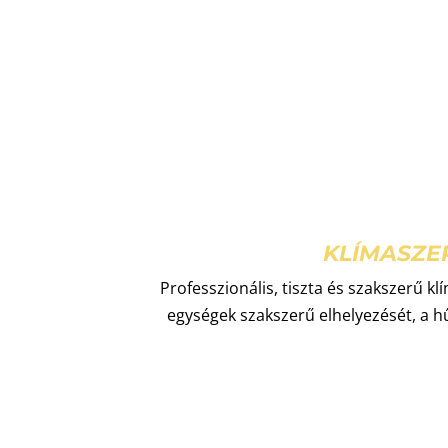
KLÍMASZE
Professzionális, tiszta és szakszerű klí
egységek szakszerű elhelyezését, a 