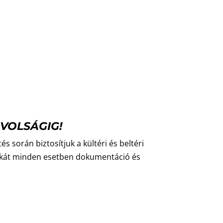
VOLSÁGIG!
és során biztosítjuk a kültéri és beltéri
unkát minden esetben dokumentáció és