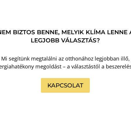
NEM BIZTOS BENNE, MELYIK KLÍMA LENNE 
LEGJOBB VÁLASZTÁS?
Mi segítünk megtalálni az otthonához legjobban illő,
ergiahatékony megoldást – a választástól a beszerelés
KAPCSOLAT