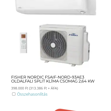
FISHER NORDIC FSAIF-NORD-93AE3
OLDALFALI SPLIT KLÍMA CSOMAG 2,64 KW
398.000
Ft
(
313.386
Ft
+ ÁFA)
Összehasonlítás