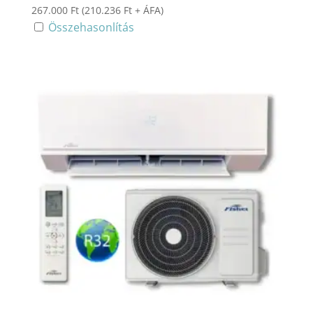
267.000
Ft
(
210.236
Ft
+ ÁFA)
Összehasonlítás