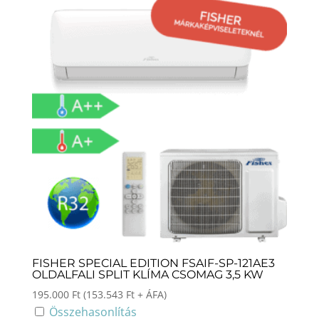
FISHER SPECIAL EDITION FSAIF-SP-121AE3
OLDALFALI SPLIT KLÍMA CSOMAG 3,5 KW
195.000
Ft
(
153.543
Ft
+ ÁFA)
Összehasonlítás