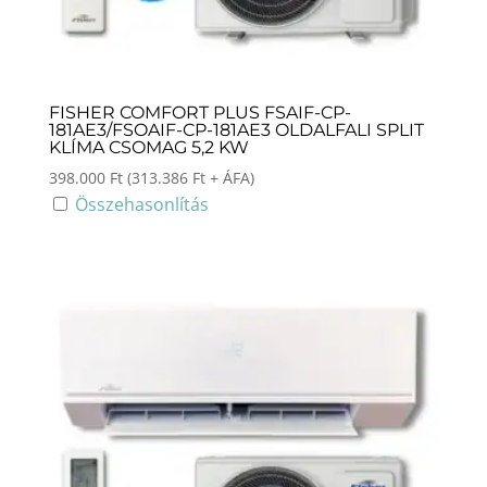
FISHER COMFORT PLUS FSAIF-CP-
181AE3/FSOAIF-CP-181AE3 OLDALFALI SPLIT
KLÍMA CSOMAG 5,2 KW
398.000
Ft
(
313.386
Ft
+ ÁFA)
Összehasonlítás