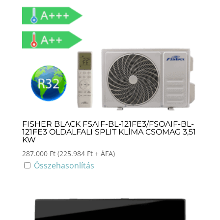
FISHER BLACK FSAIF-BL-121FE3/FSOAIF-BL-
121FE3 OLDALFALI SPLIT KLÍMA CSOMAG 3,51
KW
287.000
Ft
(
225.984
Ft
+ ÁFA)
Összehasonlítás