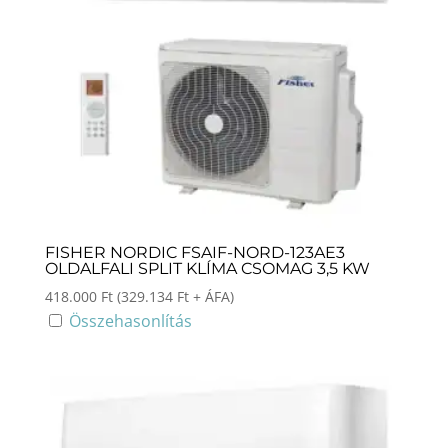
FISHER NORDIC FSAIF-NORD-123AE3
OLDALFALI SPLIT KLÍMA CSOMAG 3,5 KW
418.000
Ft
(
329.134
Ft
+ ÁFA)
Összehasonlítás