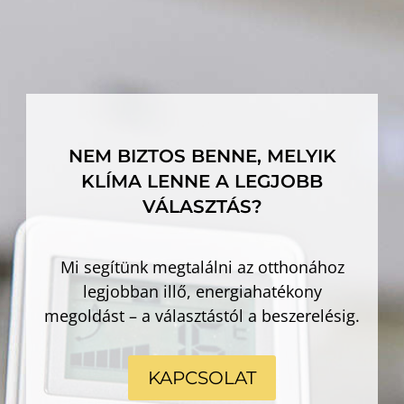
NEM BIZTOS BENNE, MELYIK
KLÍMA LENNE A LEGJOBB
VÁLASZTÁS?
Mi segítünk megtalálni az otthonához
legjobban illő, energiahatékony
megoldást – a választástól a beszerelésig.
KAPCSOLAT