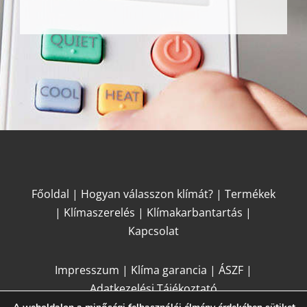
Főoldal
|
Hogyan válasszon klímát?
|
Termékek
|
Klímaszerelés
|
Klímakarbantartás
|
Kapcsolat
Impresszum
|
Klíma garancia
|
ÁSZF
|
Adatkezelési Tájékoztató