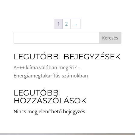
1
2
→
Keresés
LEGUTÓBBI BEJEGYZÉSEK
A+++ klíma valóban megéri? –
Energiamegtakarítás számokban
LEGUTÓBBI
HOZZÁSZÓLÁSOK
Nincs megjeleníthető bejegyzés.