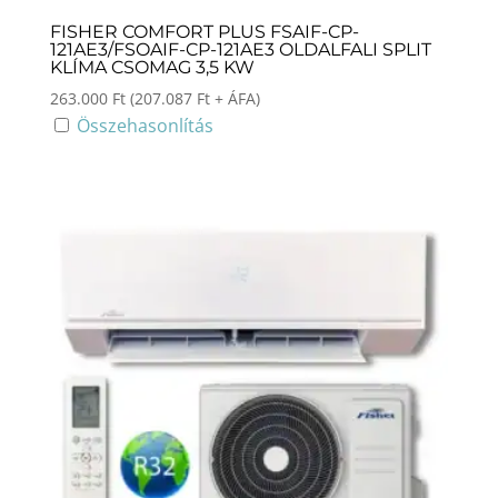
FISHER COMFORT PLUS FSAIF-CP-
121AE3/FSOAIF-CP-121AE3 OLDALFALI SPLIT
KLÍMA CSOMAG 3,5 KW
263.000
Ft
(
207.087
Ft
+ ÁFA)
Összehasonlítás