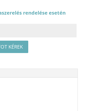
aszerelés rendelése esetén
TOT KÉREK