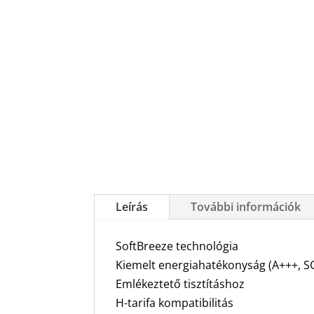
Leírás
További információk
SoftBreeze technológia
Kiemelt energiahatékonyság (A+++, S
Emlékeztető tisztításhoz
H-tarifa kompatibilitás