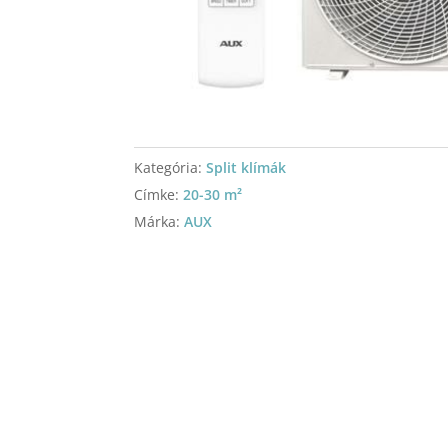
Kategória:
Split klímák
Címke:
20-30 m²
Márka:
AUX