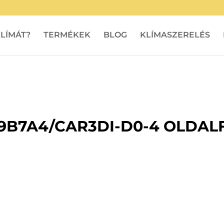
LÍMÁT?
TERMÉKEK
BLOG
KLÍMASZERELÉS
B7A4/CAR3DI-D0-4 OLDALFA