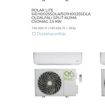
POLAR LITE
SIEH0025SDLA/SO1H0025SDLA
OLDALFALI SPLIT KLÍMA
CSOMAG 2,5 KW
190.000
Ft
(
149.606
Ft
+ ÁFA)
Összehasonlítás