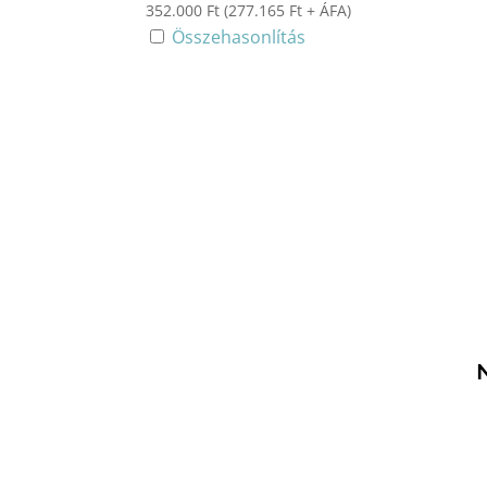
352.000
Ft
(
277.165
Ft
+ ÁFA)
Összehasonlítás