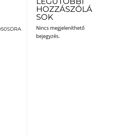
LEGUTÓBBI
HOZZÁSZÓLÁ
SOK
Nincs megjeleníthető
050SDRA
bejegyzés.