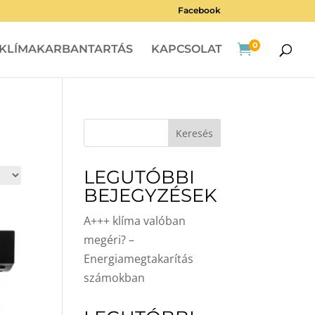
Facebook
0

KLÍMAKARBANTARTÁS
KAPCSOLAT
Keresés
LEGUTÓBBI
BEJEGYZÉSEK
A+++ klíma valóban
megéri? –
Energiamegtakarítás
számokban