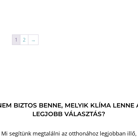
1
2
→
NEM BIZTOS BENNE, MELYIK KLÍMA LENNE 
LEGJOBB VÁLASZTÁS?
Mi segítünk megtalálni az otthonához legjobban illő,