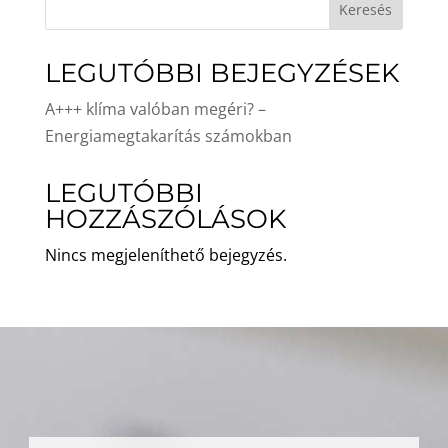
Keresés
LEGUTÓBBI BEJEGYZÉSEK
A+++ klíma valóban megéri? –
Energiamegtakarítás számokban
LEGUTÓBBI
HOZZÁSZÓLÁSOK
Nincs megjeleníthető bejegyzés.