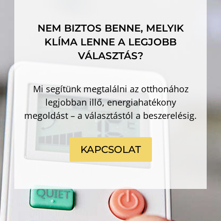
NEM BIZTOS BENNE, MELYIK
KLÍMA LENNE A LEGJOBB
VÁLASZTÁS?
Mi segítünk megtalálni az otthonához
legjobban illő, energiahatékony
megoldást – a választástól a beszerelésig.
KAPCSOLAT