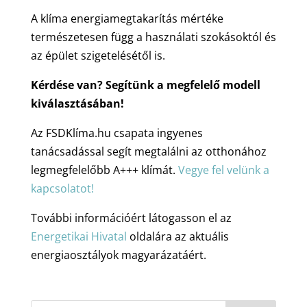
A klíma energiamegtakarítás mértéke
természetesen függ a használati szokásoktól és
az épület szigetelésétől is.
Kérdése van? Segítünk a megfelelő modell
kiválasztásában!
Az FSDKlíma.hu csapata ingyenes
tanácsadással segít megtalálni az otthonához
legmegfelelőbb A+++ klímát.
Vegye fel velünk a
kapcsolatot!
További információért látogasson el az
Energetikai Hivatal
oldalára az aktuális
energiaosztályok magyarázatáért.