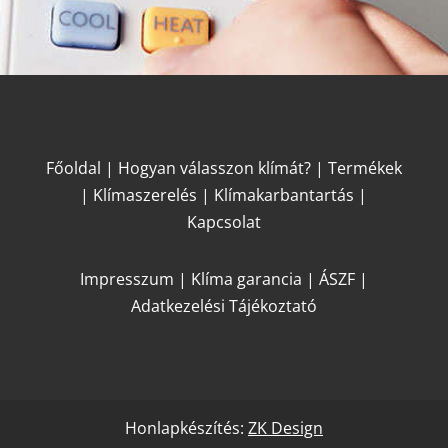
Főoldal
|
Hogyan válasszon klímát?
|
Termékek
|
Klímaszerelés
|
Klímakarbantartás
|
Kapcsolat
Impresszum
|
Klíma garancia
|
ÁSZF
|
Adatkezelési Tájékoztató
Honlapkészítés:
ZK Design