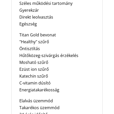
Széles működési tartomány
Gyerekzár
Direkt leolvasztás
Egészség
Titan Gold bevonat
"Healthy" szűrő
Öntisztítás
Hűtőközeg-szivárgás érzékelés
Mosható szűrő
Ezüst ion szűrő
Katechin szűrő
C-vitamin dúsító
Energiatakarékosság
Elalvás üzemmód
Takarékos üzemmód