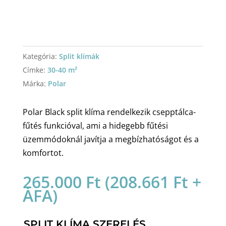
Kategória:
Split klímák
Címke:
30-40 m²
Márka:
Polar
Polar Black split klíma rendelkezik csepptálca-
fűtés funkcióval, ami a hidegebb fűtési
üzemmódoknál javítja a megbízhatóságot és a
komfortot.
265.000
Ft
(
208.661
Ft
+
ÁFA)
SPLIT KLÍMA SZERELÉS