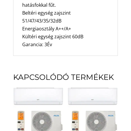
hatásfokkal fűt.
Beltéri egység zajszint
51/47/43/35/32dB
Energiaosztály A++/A+
Kültéri egység zajszint 60dB
Garancia: 3Év
KAPCSOLÓDÓ TERMÉKEK