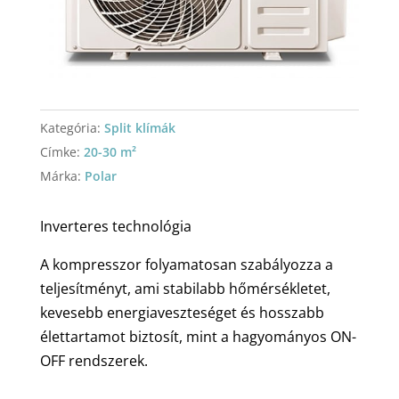
Kategória:
Split klímák
Címke:
20-30 m²
Márka:
Polar
Inverteres technológia
A kompresszor folyamatosan szabályozza a
teljesítményt, ami stabilabb hőmérsékletet,
kevesebb energiaveszteséget és hosszabb
élettartamot biztosít, mint a hagyományos ON-
OFF rendszerek.