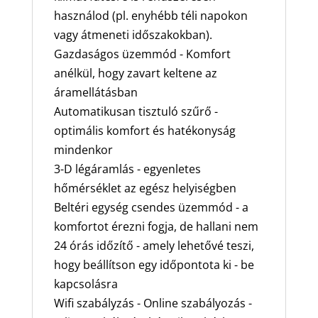
használod (pl. enyhébb téli napokon
vagy átmeneti időszakokban).
Gazdaságos üzemmód - Komfort
anélkül, hogy zavart keltene az
áramellátásban
Automatikusan tisztuló szűrő -
optimális komfort és hatékonyság
mindenkor
3-D légáramlás - egyenletes
hőmérséklet az egész helyiségben
Beltéri egység csendes üzemmód - a
komfortot érezni fogja, de hallani nem
24 órás időzítő - amely lehetővé teszi,
hogy beállítson egy időpontota ki - be
kapcsolásra
Wifi szabályzás - Online szabályozás -