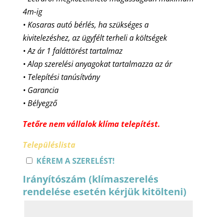
4m-ig
• Kosaras autó bérlés, ha szükséges a
kivitelezéshez, az ügyfélt terheli a költségek
• Az ár 1 faláttörést tartalmaz
• Alap szerelési anyagokat tartalmazza az ár
• Telepítési tanúsítvány
• Garancia
• Bélyegző
Tetőre nem vállalok klíma telepítést.
Településlista
KÉREM A SZERELÉST!
Irányítószám (klímaszerelés
rendelése esetén kérjük kitölteni)