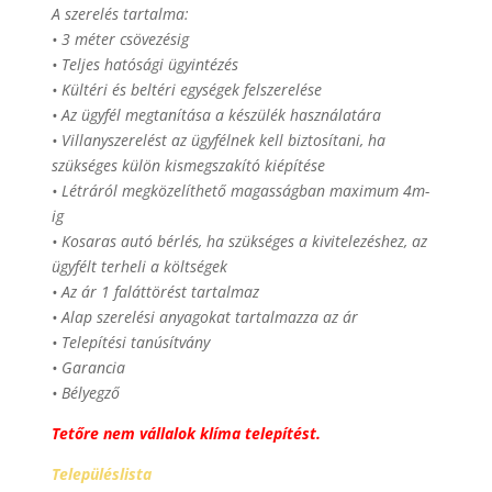
A szerelés tartalma:
• 3 méter csövezésig
• Teljes hatósági ügyintézés
• Kültéri és beltéri egységek felszerelése
• Az ügyfél megtanítása a készülék használatára
• Villanyszerelést az ügyfélnek kell biztosítani, ha
szükséges külön kismegszakító kiépítése
• Létráról megközelíthető magasságban maximum 4m-
ig
• Kosaras autó bérlés, ha szükséges a kivitelezéshez, az
ügyfélt terheli a költségek
• Az ár 1 faláttörést tartalmaz
• Alap szerelési anyagokat tartalmazza az ár
• Telepítési tanúsítvány
• Garancia
• Bélyegző
Tetőre nem vállalok klíma telepítést.
Településlista