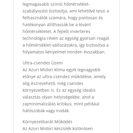
legmagasabb szintű hőmérséklet-
szabályozást biztosítja, ami lehetővé teszi a
felhasználók számára, hogy pontosan és
hatékonyan állíthassák be a kívánt
hőmérsékletet. A fejlett inverteres
technológia révén az egység gyorsan reagál
a hőmérséklet-változásokra, így biztosítva a
folyamatos kényelmet minden évszakban.
Ultra-csendes Üzem
Az Azuri Midori klíma egyik legnagyobb
előnye az ultra-csendes működése, amely
alig észrevehető, még csendes
környezetben is. Ez az egység ideális
választás olyan helyiségekbe, ahol a
zajminimalizálás kritikus, mint például
hálószobák vagy irodák.
Környezetbarát Működés
Az Azuri Midori készülék különösen