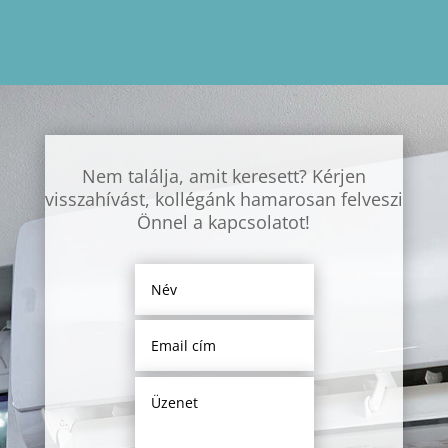
Nem találja, amit keresett? Kérjen
visszahívást, kollégánk hamarosan felveszi
Önnel a kapcsolatot!