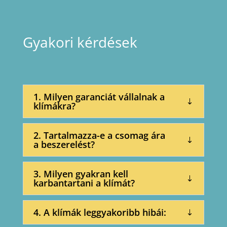
Gyakori kérdések
1. Milyen garanciát vállalnak a
klímákra?
2. Tartalmazza-e a csomag ára
a beszerelést?
3. Milyen gyakran kell
karbantartani a klímát?
4. A klímák leggyakoribb hibái: