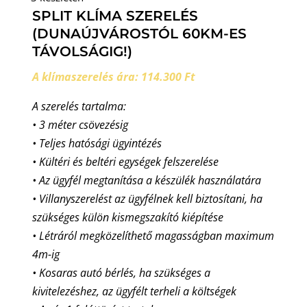
SPLIT KLÍMA SZERELÉS
(DUNAÚJVÁROSTÓL 60KM-ES
TÁVOLSÁGIG!)
A klímaszerelés ára: 114.300 Ft
A szerelés tartalma:
• 3 méter csövezésig
• Teljes hatósági ügyintézés
• Kültéri és beltéri egységek felszerelése
• Az ügyfél megtanítása a készülék használatára
• Villanyszerelést az ügyfélnek kell biztosítani, ha
szükséges külön kismegszakító kiépítése
• Létráról megközelíthető magasságban maximum
4m-ig
• Kosaras autó bérlés, ha szükséges a
kivitelezéshez, az ügyfélt terheli a költségek