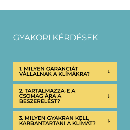
GYAKORI KÉRDÉSEK
1. MILYEN GARANCIÁT
VÁLLALNAK A KLÍMÁKRA?
2. TARTALMAZZA-E A
CSOMAG ÁRA A
BESZERELÉST?
3. MILYEN GYAKRAN KELL
KARBANTARTANI A KLÍMÁT?