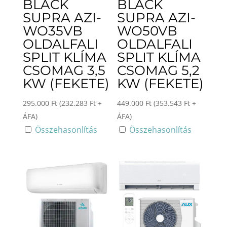
BLACK
BLACK
SUPRA AZI-
SUPRA AZI-
WO35VB
WO50VB
OLDALFALI
OLDALFALI
SPLIT KLÍMA
SPLIT KLÍMA
CSOMAG 3,5
CSOMAG 5,2
KW (FEKETE)
KW (FEKETE)
295.000
Ft
(
232.283
Ft
+
449.000
Ft
(
353.543
Ft
+
ÁFA)
ÁFA)
Összehasonlítás
Összehasonlítás