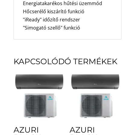
Energiatakarékos hűtési üzemmód
Hőcserélő kiszárító funkció
"iReady" időzítő rendszer
"Simogató szellő" funkció
KAPCSOLÓDÓ TERMÉKEK
AZURI
AZURI