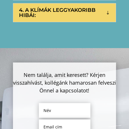
4. A KLÍMÁK LEGGYAKORIBB
HIBÁI:
Nem találja, amit keresett? Kérjen
visszahívást, kollégánk hamarosan felveszi
Önnel a kapcsolatot!