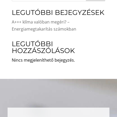
LEGUTÓBBI BEJEGYZÉSEK
A+++ klíma valóban megéri? –
Energiamegtakarítás számokban
LEGUTÓBBI
HOZZÁSZÓLÁSOK
Nincs megjeleníthető bejegyzés.