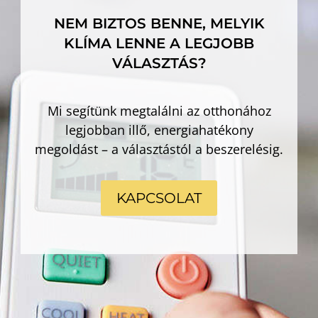
NEM BIZTOS BENNE, MELYIK
KLÍMA LENNE A LEGJOBB
VÁLASZTÁS?
Mi segítünk megtalálni az otthonához
legjobban illő, energiahatékony
megoldást – a választástól a beszerelésig.
KAPCSOLAT