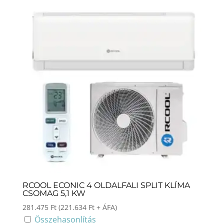
RCOOL ECONIC 4 OLDALFALI SPLIT KLÍMA
CSOMAG 5,1 KW
281.475
Ft
(
221.634
Ft
+ ÁFA)
Összehasonlítás