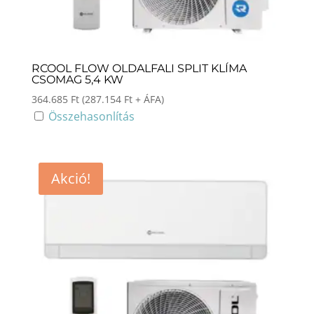
RCOOL FLOW OLDALFALI SPLIT KLÍMA
CSOMAG 5,4 KW
364.685
Ft
(
287.154
Ft
+ ÁFA)
Összehasonlítás
Akció!