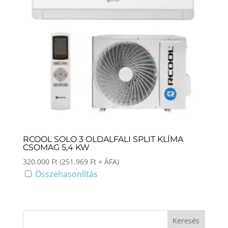
RCOOL SOLO 3 OLDALFALI SPLIT KLÍMA
CSOMAG 5,4 KW
320.000
Ft
(
251.969
Ft
+ ÁFA)
Összehasonlítás
Keresés