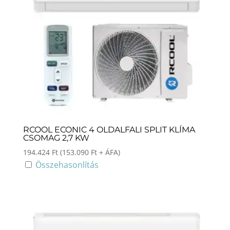
RCOOL ECONIC 4 OLDALFALI SPLIT KLÍMA
CSOMAG 2,7 KW
194.424
Ft
(
153.090
Ft
+ ÁFA)
Összehasonlítás