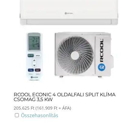
RCOOL ECONIC 4 OLDALFALI SPLIT KLÍMA
CSOMAG 3,5 KW
205.625
Ft
(
161.909
Ft
+ ÁFA)
Összehasonlítás