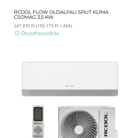
RCOOL FLOW OLDALFALI SPLIT KLÍMA
CSOMAG 3,5 KW
247.870
Ft
(
195.173
Ft
+ ÁFA)
Összehasonlítás