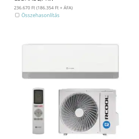
236.670
Ft
(
186.354
Ft
+ ÁFA)
Összehasonlítás