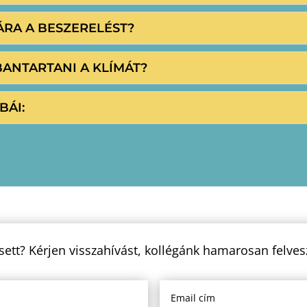
ÁRA A BESZERELÉST?
BANTARTANI A KLÍMÁT?
BÁI:
sett? Kérjen visszahívást, kollégánk hamarosan felves