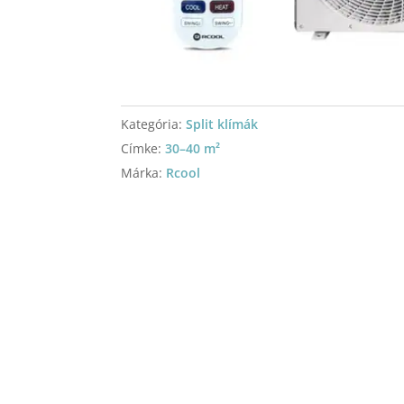
Kategória:
Split klímák
Címke:
30–40 m²
Márka:
Rcool