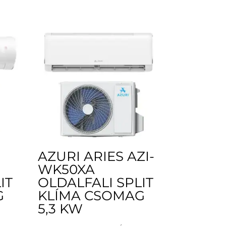
AZURI ARIES AZI-
WK50XA
IT
OLDALFALI SPLIT
G
KLÍMA CSOMAG
5,3 KW