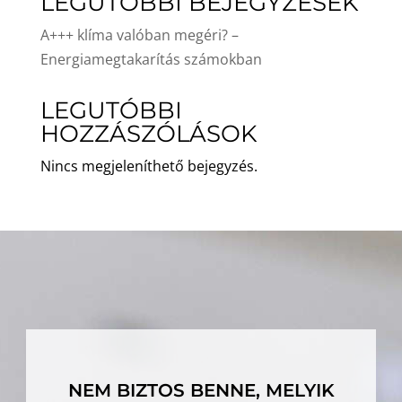
LEGUTÓBBI BEJEGYZÉSEK
A+++ klíma valóban megéri? –
Energiamegtakarítás számokban
LEGUTÓBBI
HOZZÁSZÓLÁSOK
Nincs megjeleníthető bejegyzés.
NEM BIZTOS BENNE, MELYIK