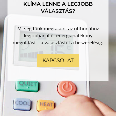
KLÍMA LENNE A LEGJOBB
VÁLASZTÁS?
Mi segítünk megtalálni az otthonához
legjobban illő, energiahatékony
megoldást – a választástól a beszerelésig.
KAPCSOLAT