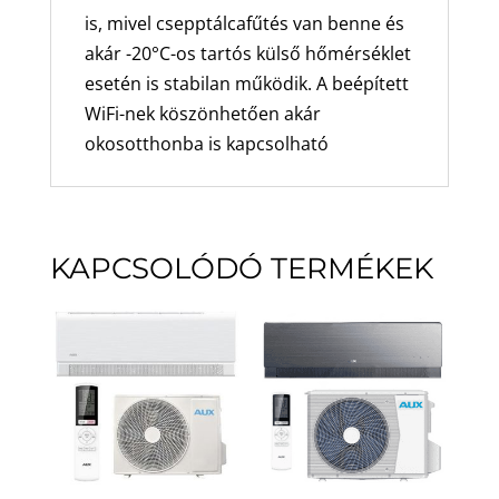
is, mivel csepptálcafűtés van benne és
akár -20°C-os tartós külső hőmérséklet
esetén is stabilan működik. A beépített
WiFi-nek köszönhetően akár
okosotthonba is kapcsolható
KAPCSOLÓDÓ TERMÉKEK