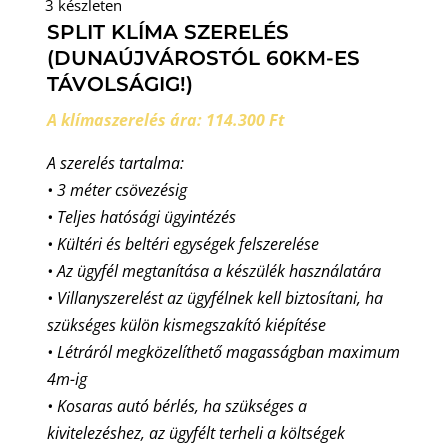
3 készleten
SPLIT KLÍMA SZERELÉS
(DUNAÚJVÁROSTÓL 60KM-ES
TÁVOLSÁGIG!)
A klímaszerelés ára: 114.300 Ft
A szerelés tartalma:
• 3 méter csövezésig
• Teljes hatósági ügyintézés
• Kültéri és beltéri egységek felszerelése
• Az ügyfél megtanítása a készülék használatára
• Villanyszerelést az ügyfélnek kell biztosítani, ha
szükséges külön kismegszakító kiépítése
• Létráról megközelíthető magasságban maximum
4m-ig
• Kosaras autó bérlés, ha szükséges a
kivitelezéshez, az ügyfélt terheli a költségek