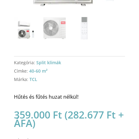
Kategória:
Split klímák
Címke:
40-60 m²
Márka:
TCL
Hűtés és fűtés huzat nélkül!
359.000
Ft
(
282.677
Ft
+
ÁFA)