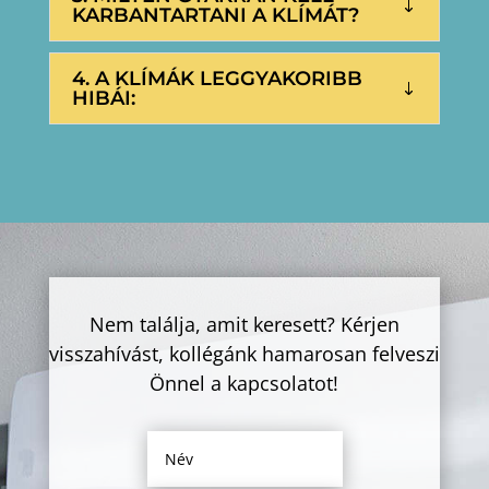
KARBANTARTANI A KLÍMÁT?
4. A KLÍMÁK LEGGYAKORIBB
HIBÁI:
Nem találja, amit keresett? Kérjen
visszahívást, kollégánk hamarosan felveszi
Önnel a kapcsolatot!