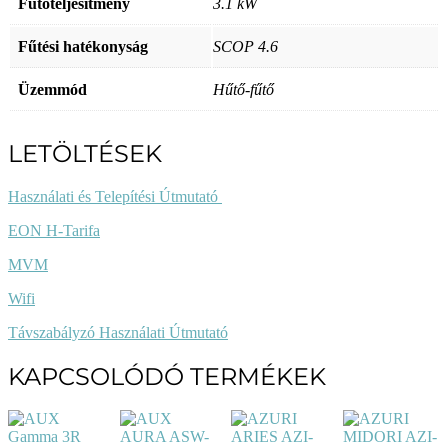
Fűtőteljesítmény
3.1 kW
Fűtési hatékonyság
SCOP 4.6
Üzemmód
Hűtő-fűtő
LETÖLTÉSEK
Használati és Telepítési Útmutató
EON H-Tarifa
MVM
Wifi
Távszabályzó Használati Útmutató
KAPCSOLÓDÓ TERMÉKEK