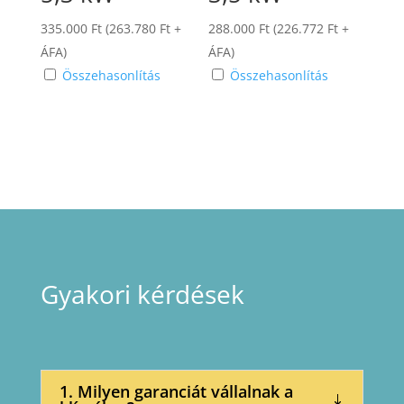
335.000
Ft
(
263.780
Ft
+
288.000
Ft
(
226.772
Ft
+
ÁFA)
ÁFA)
Összehasonlítás
Összehasonlítás
Gyakori kérdések
1. Milyen garanciát vállalnak a