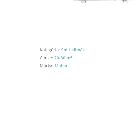
Kategória:
Split klímák
Címke:
20-30 m²
Márka:
Midea