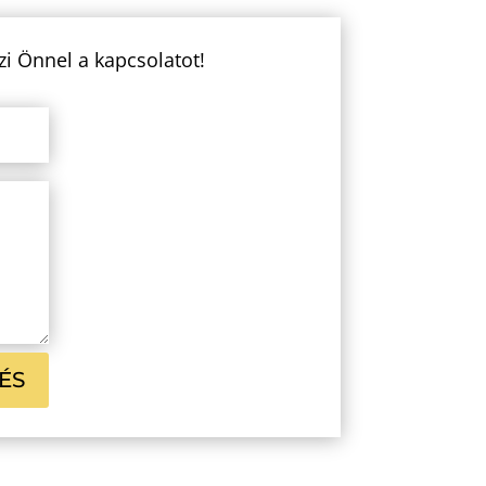
zi Önnel a kapcsolatot!
ÉS