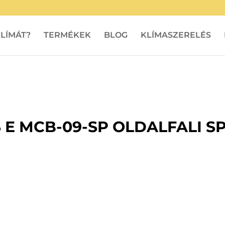
LÍMÁT?
TERMÉKEK
BLOG
KLÍMASZERELÉS
 E MCB-09-SP OLDALFALI S