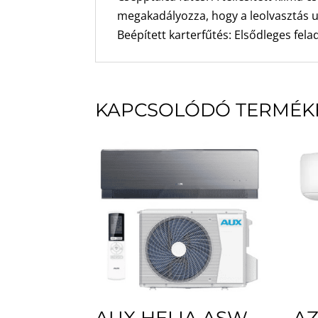
megakadályozza, hogy a leolvasztás u
Beépített karterfűtés: Elsődleges fel
KAPCSOLÓDÓ TERMÉK