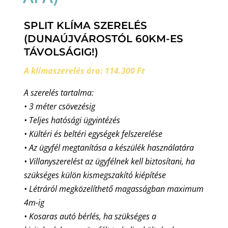
SPLIT KLÍMA SZERELÉS
(DUNAÚJVÁROSTÓL 60KM-ES
TÁVOLSÁGIG!)
A klímaszerelés ára: 114.300 Ft
A szerelés tartalma:
• 3 méter csövezésig
• Teljes hatósági ügyintézés
• Kültéri és beltéri egységek felszerelése
• Az ügyfél megtanítása a készülék használatára
• Villanyszerelést az ügyfélnek kell biztosítani, ha
szükséges külön kismegszakító kiépítése
• Létráról megközelíthető magasságban maximum
4m-ig
• Kosaras autó bérlés, ha szükséges a