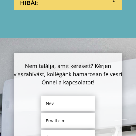
HIBÁI:
Nem találja, amit keresett? Kérjen
visszahívást, kollégánk hamarosan felveszi
Önnel a kapcsolatot!