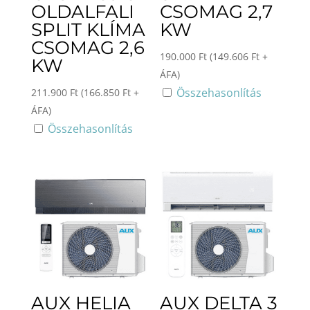
OLDALFALI
CSOMAG 2,7
SPLIT KLÍMA
KW
CSOMAG 2,6
190.000
Ft
(
149.606
Ft
+
KW
ÁFA)
Összehasonlítás
211.900
Ft
(
166.850
Ft
+
ÁFA)
Összehasonlítás
AUX HELIA
AUX DELTA 3