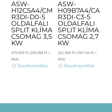
ASW-
ASW-
H12C5A4/CM
H09B7A4/CA
R3DI-D0-5
R3DI-C3-5
OLDALFALI
OLDALFALI
SPLIT KLÍMA
SPLIT KLÍMA
CSOMAG 3,5
CSOMAG 2,7
KW
KW
375.900
Ft
(
295.984
Ft
+
252.900
Ft
(
199.134
Ft
+
ÁFA)
ÁFA)
Összehasonlítás
Összehasonlítás