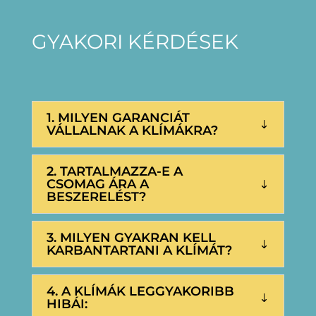
GYAKORI KÉRDÉSEK
1. MILYEN GARANCIÁT
VÁLLALNAK A KLÍMÁKRA?
2. TARTALMAZZA-E A
CSOMAG ÁRA A
BESZERELÉST?
3. MILYEN GYAKRAN KELL
KARBANTARTANI A KLÍMÁT?
4. A KLÍMÁK LEGGYAKORIBB
HIBÁI: