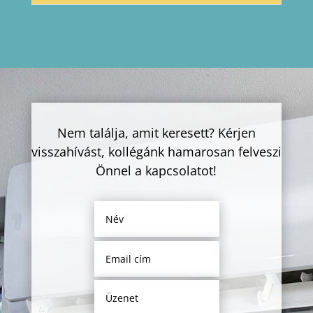
Nem találja, amit keresett? Kérjen
visszahívást, kollégánk hamarosan felveszi
Önnel a kapcsolatot!