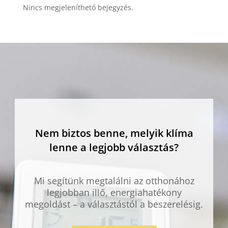
Nincs megjeleníthető bejegyzés.
Nem biztos benne, melyik klíma
lenne a legjobb választás?
Mi segítünk megtalálni az otthonához
legjobban illő, energiahatékony
megoldást – a választástól a beszerelésig.