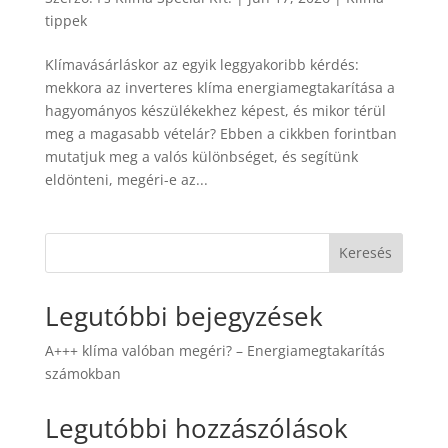
tippek
Klímavásárláskor az egyik leggyakoribb kérdés:
mekkora az inverteres klíma energiamegtakarítása a
hagyományos készülékekhez képest, és mikor térül
meg a magasabb vételár? Ebben a cikkben forintban
mutatjuk meg a valós különbséget, és segítünk
eldönteni, megéri-e az...
Keresés
Legutóbbi bejegyzések
A+++ klíma valóban megéri? – Energiamegtakarítás
számokban
Legutóbbi hozzászólások