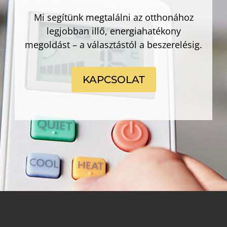
Mi segítünk megtalálni az otthonához
legjobban illő, energiahatékony
megoldást – a választástól a beszerelésig.
KAPCSOLAT