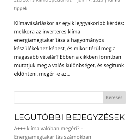
tippek
Klímavásárláskor az egyik leggyakoribb kérdés:
mekkora az inverteres klíma
energiamegtakarítása a hagyományos
készülékekhez képest, és mikor térül meg a
magasabb vételár? Ebben a cikkben forintban
mutatjuk meg a valós különbséget, és segítünk
eldönteni, megéri-e az...
Keresés
LEGUTÓBBI BEJEGYZÉSEK
A+++ klíma valóban megéri? –
Energiamegtakarítás számokban