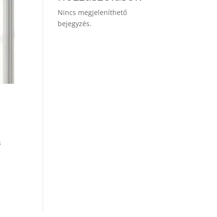
Nincs megjeleníthető
bejegyzés.
s