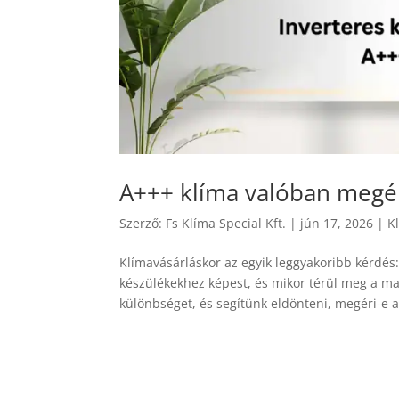
A+++ klíma valóban megé
Szerző:
Fs Klíma Special Kft.
|
jún 17, 2026
|
K
Klímavásárláskor az egyik leggyakoribb kérdé
készülékekhez képest, és mikor térül meg a m
különbséget, és segítünk eldönteni, megéri-e az