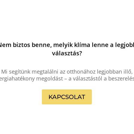
Nem biztos benne, melyik klíma lenne a legjob
választás?
Mi segítünk megtalálni az otthonához legjobban illő,
ergiahatékony megoldást – a választástól a beszerelés
KAPCSOLAT