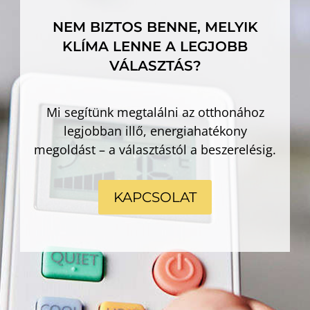
NEM BIZTOS BENNE, MELYIK
KLÍMA LENNE A LEGJOBB
VÁLASZTÁS?
Mi segítünk megtalálni az otthonához
legjobban illő, energiahatékony
megoldást – a választástól a beszerelésig.
KAPCSOLAT