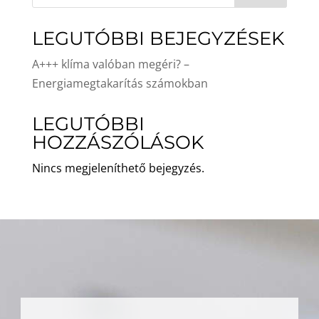
LEGUTÓBBI BEJEGYZÉSEK
A+++ klíma valóban megéri? –
Energiamegtakarítás számokban
LEGUTÓBBI
HOZZÁSZÓLÁSOK
Nincs megjeleníthető bejegyzés.