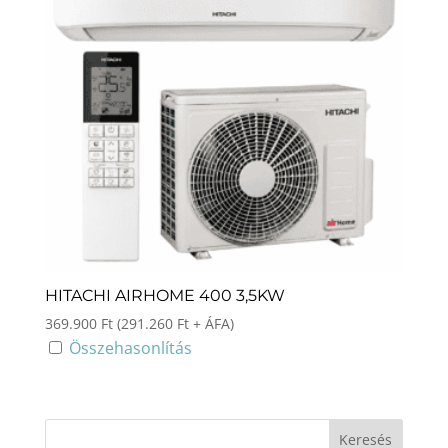
HITACHI AIRHOME 400 3,5KW
369.900
Ft
(
291.260
Ft
+ ÁFA)
Összehasonlítás
Keresés