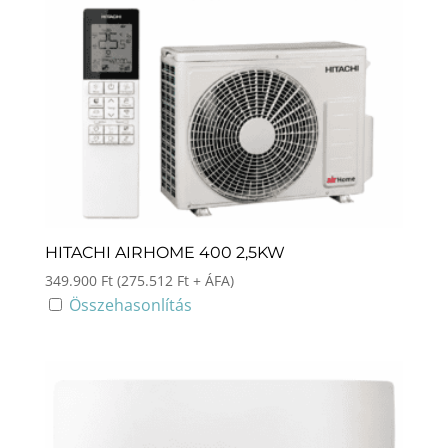
HITACHI AIRHOME 400 2,5KW
349.900
Ft
(
275.512
Ft
+ ÁFA)
Összehasonlítás