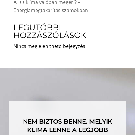
A+++ klíma valóban megéri? –
Energiamegtakarítás számokban
LEGUTÓBBI
HOZZÁSZÓLÁSOK
Nincs megjeleníthető bejegyzés.
NEM BIZTOS BENNE, MELYIK
KLÍMA LENNE A LEGJOBB