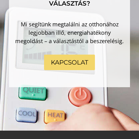
VÁLASZTÁS?
Mi segítünk megtalálni az otthonához
legjobban illő, energiahatékony
megoldást – a választástól a beszerelésig.
KAPCSOLAT