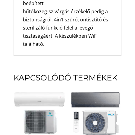
beépített
hűtőközeg-szivárgás érzékelő pedig a
biztonságról. 4in1 szűrő, öntisztító és
sterilizáló funkció felel a levegő
tisztaságáért. A készülékben WiFi
található.
KAPCSOLÓDÓ TERMÉKEK