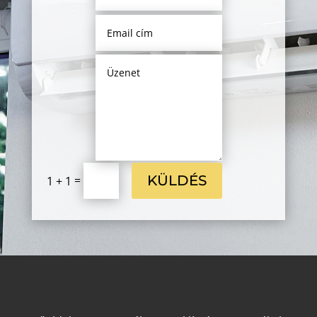
KÜLDÉS
=
1 + 1