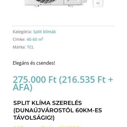
Kategória:
Split klímák
Címke:
40-60 m²
Márka:
TCL
Elegáns és csendes!
275.000
Ft
(
216.535
Ft
+
ÁFA)
SPLIT KLÍMA SZERELÉS
(DUNAÚJVÁROSTÓL 60KM-ES
TÁVOLSÁGIG!)