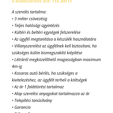
A klímaszerelés ára: 114.300 Ft
A szerelés tartalma:
• 3 méter csövezésig
• Teljes hatósági ügyintézés
• Kültéri és beltéri egységek felszerelése
• Az ügyfél megtanítása a készülék használatára
• Villanyszerelést az ügyfélnek kell biztosítani, ha
szükséges külön kismegszakító kiépítése
• Létráról megközelíthető magasságban maximum
4m-ig
• Kosaras autó bérlés, ha szükséges a
kivitelezéshez, az ügyfélt terheli a költségek
• Az ár 1 faláttörést tartalmaz
• Alap szerelési anyagokat tartalmazza az ár
• Telepítési tanúsítvány
• Garancia