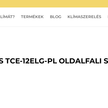
LÍMÁT?
TERMÉKEK
BLOG
KLÍMASZERELÉS
 TCE-12ELG-PL OLDALFALI S