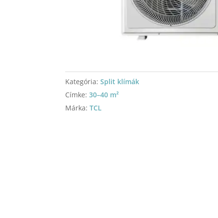
Kategória:
Split klímák
Címke:
30–40 m²
Márka:
TCL