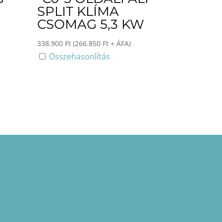
SPLIT KLÍMA
CSOMAG 5,3 KW
338.900
Ft
(
266.850
Ft
+ ÁFA)
Összehasonlítás