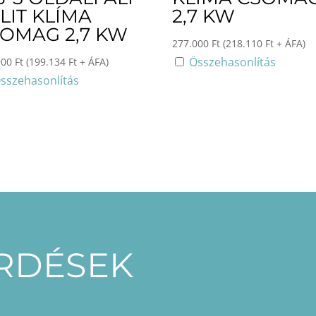
LIT KLÍMA
2,7 KW
OMAG 2,7 KW
277.000
Ft
(
218.110
Ft
+ ÁFA)
Összehasonlítás
900
Ft
(
199.134
Ft
+ ÁFA)
sszehasonlítás
ÉRDÉSEK