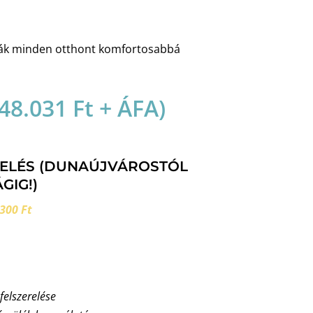
mák minden otthont komfortosabbá
48.031
Ft
+ ÁFA)
RELÉS (DUNAÚJVÁROSTÓL
GIG!)
300 Ft
 felszerelése