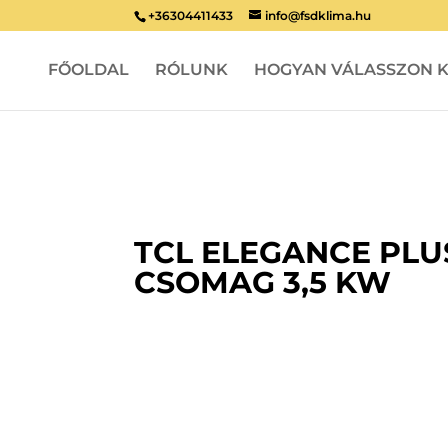
+36304411433
info@fsdklima.hu
FŐOLDAL
RÓLUNK
HOGYAN VÁLASSZON K
TCL ELEGANCE PLUS
CSOMAG 3,5 KW