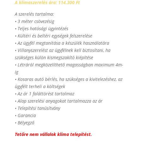
A klímaszerelés ára: 114.300 Ft
A szerelés tartalma:
• 3 méter csövezésig
• Teljes hatósági ügyintézés
• Kültéri és beltéri egységek felszerelése
• Az ügyfél megtanítása a készülék használatára
• Villanyszerelést az ügyfélnek kell biztosítani, ha
szükséges külön kismegszakító kiépítése
• Létráról megközelíthető magasságban maximum 4m-
ig
• Kosaras autó bérlés, ha szükséges a kivitelezéshez, az
ügyfélt terheli a költségek
• Az ár 1 faláttörést tartalmaz
• Alap szerelési anyagokat tartalmazza az ár
• Telepítési tanúsítvány
• Garancia
• Bélyegző
Tetőre nem vállalok klíma telepítést.