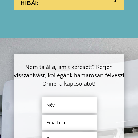
HIBÁI:
Nem találja, amit keresett? Kérjen
visszahívást, kollégánk hamarosan felveszi
Önnel a kapcsolatot!