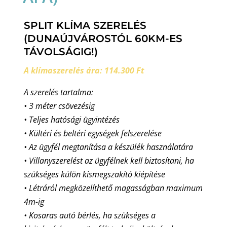
SPLIT KLÍMA SZERELÉS
(DUNAÚJVÁROSTÓL 60KM-ES
TÁVOLSÁGIG!)
A klímaszerelés ára: 114.300 Ft
A szerelés tartalma:
• 3 méter csövezésig
• Teljes hatósági ügyintézés
• Kültéri és beltéri egységek felszerelése
• Az ügyfél megtanítása a készülék használatára
• Villanyszerelést az ügyfélnek kell biztosítani, ha
szükséges külön kismegszakító kiépítése
• Létráról megközelíthető magasságban maximum
4m-ig
• Kosaras autó bérlés, ha szükséges a