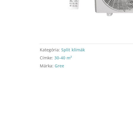
Kategória:
Split klímák
Címke:
30-40 m²
Márka:
Gree