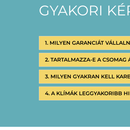
GYAKORI K
1. MILYEN GARANCIÁT VÁLLAL
2. TARTALMAZZA-E A CSOMAG 
3. MILYEN GYAKRAN KELL KAR
4. A KLÍMÁK LEGGYAKORIBB HI