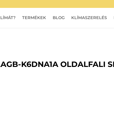
LÍMÁT?
TERMÉKEK
BLOG
KLÍMASZERELÉS
AGB-K6DNA1A OLDALFALI S