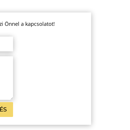
zi Önnel a kapcsolatot!
ÉS