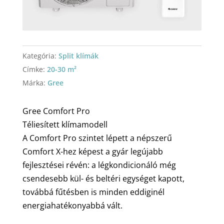
Kategória:
Split klímák
Címke:
20-30 m²
Márka:
Gree
Gree Comfort Pro
Téliesített klímamodell
A Comfort Pro szintet lépett a népszerű
Comfort X-hez képest a gyár legújabb
fejlesztései révén: a légkondicionáló még
csendesebb kül- és beltéri egységet kapott,
továbbá fűtésben is minden eddiginél
energiahatékonyabbá vált.