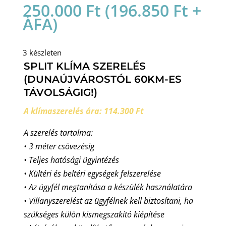
250.000
Ft
(
196.850
Ft
+
ÁFA)
3 készleten
SPLIT KLÍMA SZERELÉS
(DUNAÚJVÁROSTÓL 60KM-ES
TÁVOLSÁGIG!)
A klímaszerelés ára: 114.300 Ft
A szerelés tartalma:
• 3 méter csövezésig
• Teljes hatósági ügyintézés
• Kültéri és beltéri egységek felszerelése
• Az ügyfél megtanítása a készülék használatára
• Villanyszerelést az ügyfélnek kell biztosítani, ha
szükséges külön kismegszakító kiépítése