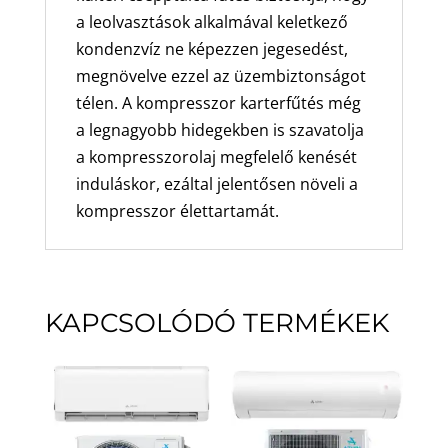
a leolvasztások alkalmával keletkező
kondenzvíz ne képezzen jegesedést,
megnövelve ezzel az üzembiztonságot
télen. A kompresszor karterfűtés még
a legnagyobb hidegekben is szavatolja
a kompresszorolaj megfelelő kenését
induláskor, ezáltal jelentősen növeli a
kompresszor élettartamát.
KAPCSOLÓDÓ TERMÉKEK