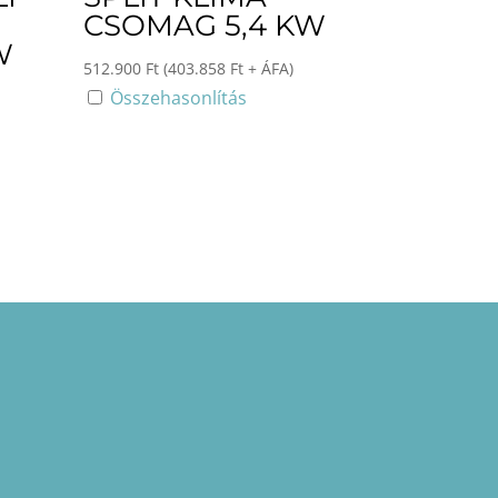
CSOMAG 5,4 KW
W
512.900
Ft
(
403.858
Ft
+ ÁFA)
Összehasonlítás