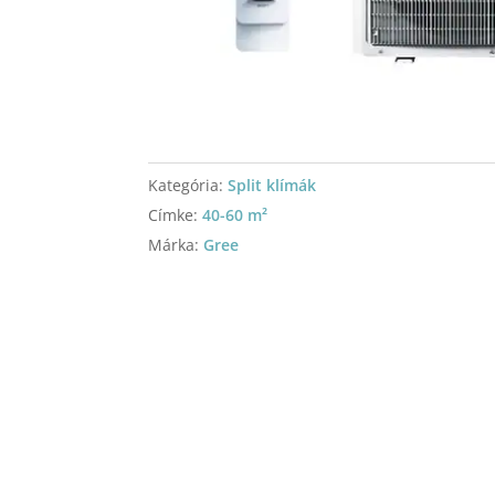
Kategória:
Split klímák
Címke:
40-60 m²
Márka:
Gree