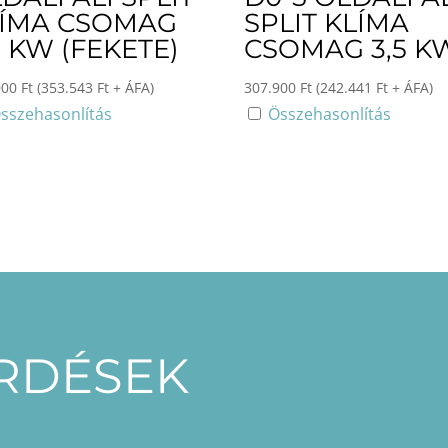
LÍMA CSOMAG
SPLIT KLÍMA
2 KW (FEKETE)
CSOMAG 3,5 K
000
Ft
(
353.543
Ft
+ ÁFA)
307.900
Ft
(
242.441
Ft
+ ÁFA)
sszehasonlítás
Összehasonlítás
ÉRDÉSEK