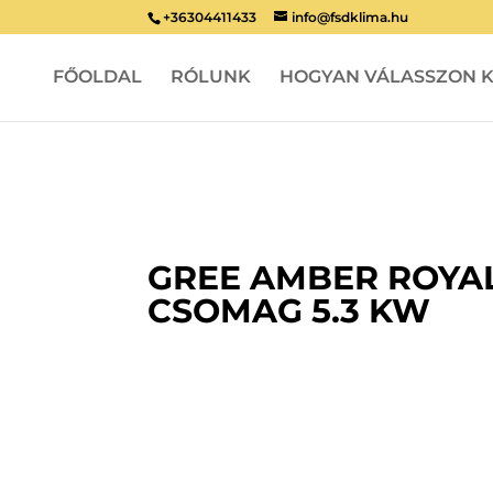
+36304411433
info@fsdklima.hu
FŐOLDAL
RÓLUNK
HOGYAN VÁLASSZON K
GREE AMBER ROYAL
CSOMAG 5.3 KW