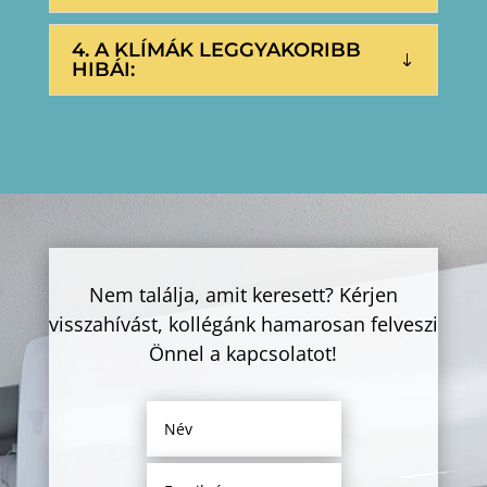
4. A KLÍMÁK LEGGYAKORIBB
HIBÁI:
Nem találja, amit keresett? Kérjen
visszahívást, kollégánk hamarosan felveszi
Önnel a kapcsolatot!