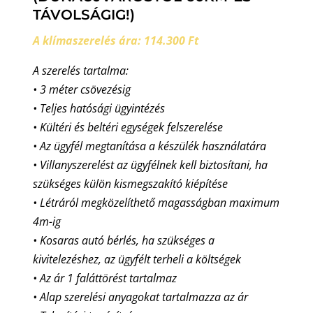
TÁVOLSÁGIG!)
A klímaszerelés ára: 114.300 Ft
A szerelés tartalma:
• 3 méter csövezésig
• Teljes hatósági ügyintézés
• Kültéri és beltéri egységek felszerelése
• Az ügyfél megtanítása a készülék használatára
• Villanyszerelést az ügyfélnek kell biztosítani, ha
szükséges külön kismegszakító kiépítése
• Létráról megközelíthető magasságban maximum
4m-ig
• Kosaras autó bérlés, ha szükséges a
kivitelezéshez, az ügyfélt terheli a költségek
• Az ár 1 faláttörést tartalmaz
• Alap szerelési anyagokat tartalmazza az ár