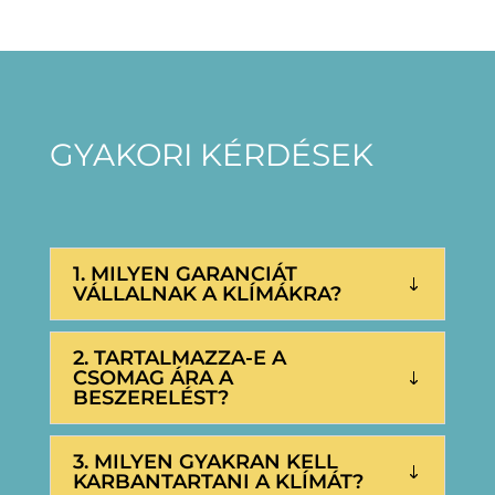
GYAKORI KÉRDÉSEK
1. MILYEN GARANCIÁT
VÁLLALNAK A KLÍMÁKRA?
2. TARTALMAZZA-E A
CSOMAG ÁRA A
BESZERELÉST?
3. MILYEN GYAKRAN KELL
KARBANTARTANI A KLÍMÁT?