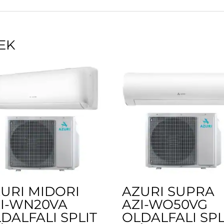
EK
URI MIDORI
AZURI SUPRA
I-WN20VA
AZI-WO50VG
DALFALI SPLIT
OLDALFALI SPL