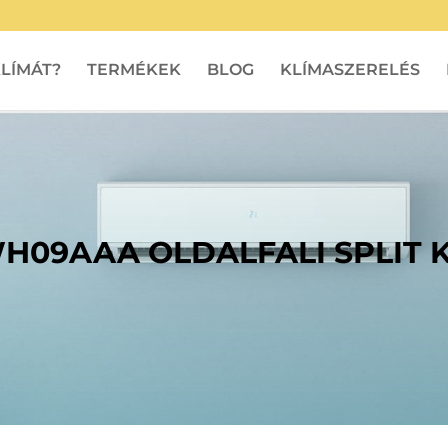
LÍMÁT?
TERMÉKEK
BLOG
KLÍMASZERELÉS
09AAA OLDALFALI SPLIT K