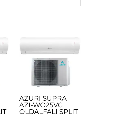
AZURI SUPRA
AZI-WO25VG
IT
OLDALFALI SPLIT