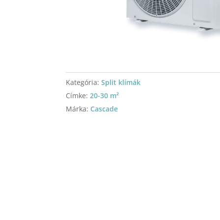
Kategória:
Split klímák
Címke:
20-30 m²
Márka:
Cascade