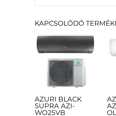
KAPCSOLÓDÓ TERMÉK
AZURI BLACK
AZ
SUPRA AZI-
AZ
WO25VB
OL