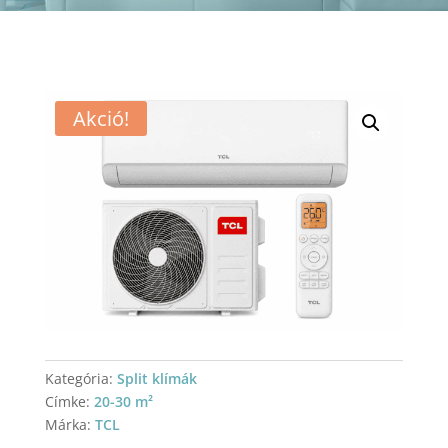
Akció!
Kategória:
Split klímák
Címke:
20-30 m²
Márka:
TCL