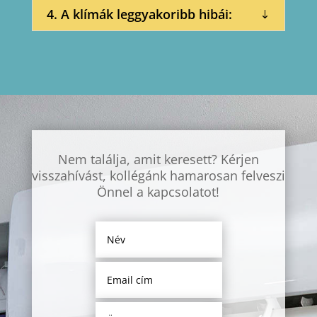
4. A klímák leggyakoribb hibái:
Nem találja, amit keresett? Kérjen
visszahívást, kollégánk hamarosan felveszi
Önnel a kapcsolatot!