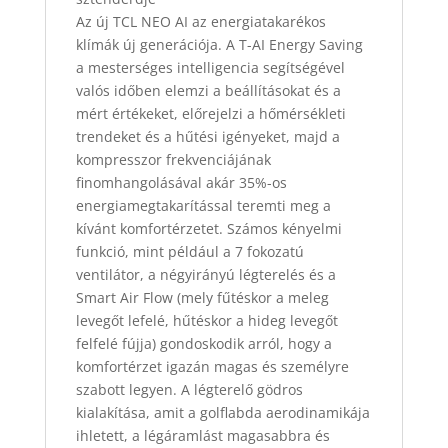
Az új TCL NEO AI az energiatakarékos
klímák új generációja. A T-AI Energy Saving
a mesterséges intelligencia segítségével
valós időben elemzi a beállításokat és a
mért értékeket, előrejelzi a hőmérsékleti
trendeket és a hűtési igényeket, majd a
kompresszor frekvenciájának
finomhangolásával akár 35%-os
energiamegtakarítással teremti meg a
kívánt komfortérzetet. Számos kényelmi
funkció, mint például a 7 fokozatú
ventilátor, a négyirányú légterelés és a
Smart Air Flow (mely fűtéskor a meleg
levegőt lefelé, hűtéskor a hideg levegőt
felfelé fújja) gondoskodik arról, hogy a
komfortérzet igazán magas és személyre
szabott legyen. A légterelő gödros
kialakítása, amit a golflabda aerodinamikája
ihletett, a légáramlást magasabbra és