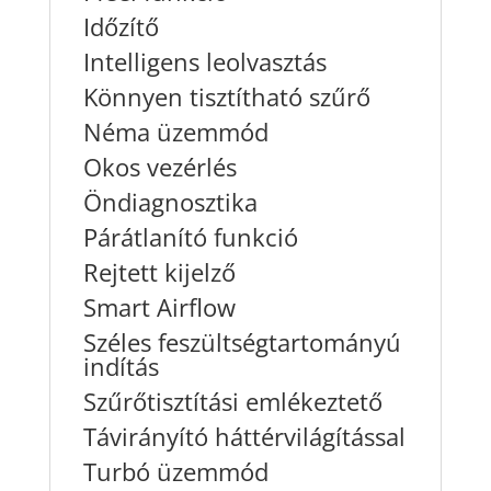
Időzítő
Intelligens leolvasztás
Könnyen tisztítható szűrő
Néma üzemmód
Okos vezérlés
Öndiagnosztika
Párátlanító funkció
Rejtett kijelző
Smart Airflow
Széles feszültségtartományú
indítás
Szűrőtisztítási emlékeztető
Távirányító háttérvilágítással
Turbó üzemmód