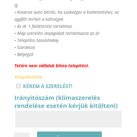
ig
• Kosaras autó bérlés, ha szükséges a kivitelezéshez, az
ügyfélt terheli a költségek
• Az ár 1 faláttörést tartalmaz
• Alap szerelési anyagokat tartalmazza az ár
• Telepítési tanúsítvány
• Garancia
• Bélyegző
Tetőre nem vállalok klíma telepítést.
Településlista
KÉREM A SZERELÉST!
Irányítószám (klímaszerelés
rendelése esetén kérjük kitölteni)
TCL