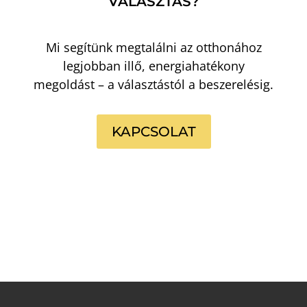
VÁLASZTÁS?
Mi segítünk megtalálni az otthonához
legjobban illő, energiahatékony
megoldást – a választástól a beszerelésig.
KAPCSOLAT