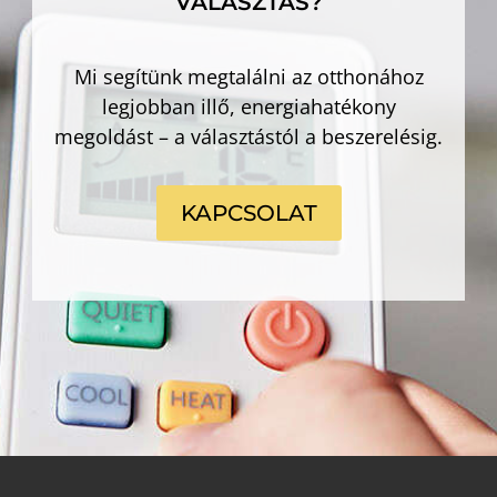
VÁLASZTÁS?
Mi segítünk megtalálni az otthonához
legjobban illő, energiahatékony
megoldást – a választástól a beszerelésig.
KAPCSOLAT