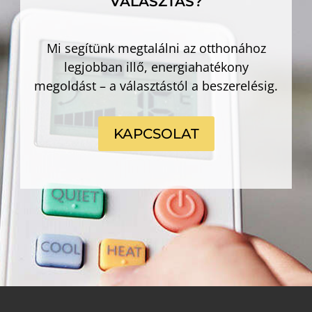
VÁLASZTÁS?
Mi segítünk megtalálni az otthonához
legjobban illő, energiahatékony
megoldást – a választástól a beszerelésig.
KAPCSOLAT