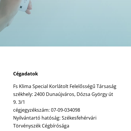
Cégadatok
Fs Klima Special Korlátolt Felelősségű Társaság
székhely: 2400 Dunaújváros, Dózsa György út
9. 3/1
cégjegyzékszám: 07-09-034098
Nyilvántartó hatóság: Székesfehérvári
Törvényszék Cégbírósága