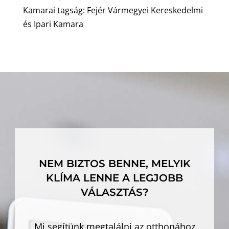
Kamarai tagság: Fejér Vármegyei Kereskedelmi
és Ipari Kamara
NEM BIZTOS BENNE, MELYIK
KLÍMA LENNE A LEGJOBB
VÁLASZTÁS?
Mi segítünk megtalálni az otthonához