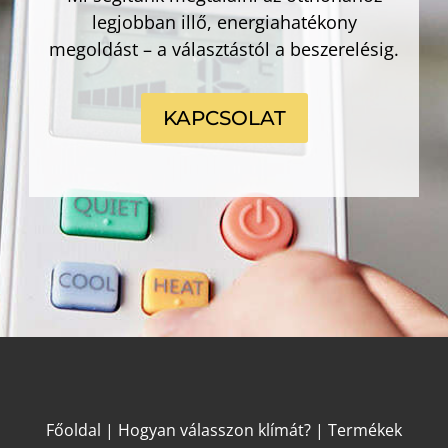
legjobban illő, energiahatékony
megoldást – a választástól a beszerelésig.
KAPCSOLAT
Főoldal
|
Hogyan válasszon klímát?
|
Termékek